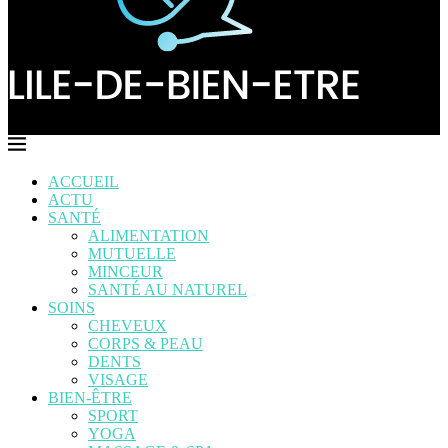
ACCUEIL
ACTU
SANTÉ
ALIMENTATION
MUTUELLE
MINCEUR
SANTÉ AU NATUREL
SOINS
CHEVEUX
CORPS & PEAU
DENTS
VISAGE
BIEN-ÊTRE
SPORT
YOGA