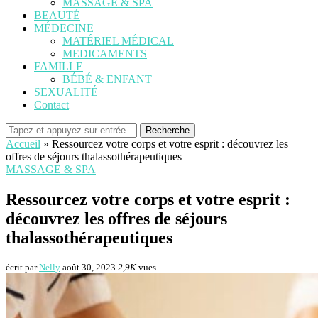
MASSAGE & SPA
BEAUTÉ
MÉDECINE
MATÉRIEL MÉDICAL
MEDICAMENTS
FAMILLE
BÉBÉ & ENFANT
SEXUALITÉ
Contact
Recherche
Accueil
»
Ressourcez votre corps et votre esprit : découvrez les
offres de séjours thalassothérapeutiques
MASSAGE & SPA
Ressourcez votre corps et votre esprit :
découvrez les offres de séjours
thalassothérapeutiques
écrit par
Nelly
août 30, 2023
2,9K
vues