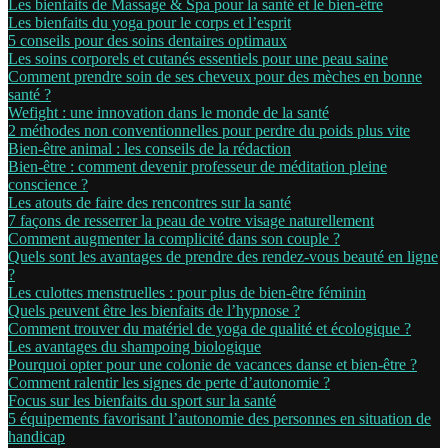
Les bienfaits de Massage & Spa pour la santé et le bien-être
Les bienfaits du yoga pour le corps et l’esprit
5 conseils pour des soins dentaires optimaux
Les soins corporels et cutanés essentiels pour une peau saine
Comment prendre soin de ses cheveux pour des mèches en bonne
santé ?
Wefight : une innovation dans le monde de la santé
2 méthodes non conventionnelles pour perdre du poids plus vite
Bien-être animal : les conseils de la rédaction
Bien-être : comment devenir professeur de méditation pleine
conscience ?
Les atouts de faire des rencontres sur la santé
7 façons de resserrer la peau de votre visage naturellement
Comment augmenter la complicité dans son couple ?
Quels sont les avantages de prendre des rendez-vous beauté en ligne
?
Les culottes menstruelles : pour plus de bien-être féminin
Quels peuvent être les bienfaits de l’hypnose ?
Comment trouver du matériel de yoga de qualité et écologique ?
Les avantages du shampoing biologique
Pourquoi opter pour une colonie de vacances danse et bien-être ?
Comment ralentir les signes de perte d’autonomie ?
Focus sur les bienfaits du sport sur la santé
5 équipements favorisant l’autonomie des personnes en situation de
handicap