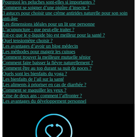
Pourquoi les peluches sont-elles si importantes ?
Comment se soigner d’une piqûre d’insecte ?
3 astuces pour choisir une crème antirides naturelle pour son soin
anti-âge
Les dimensions idéales pour un lit une personne
L’acupuncture : que peut-elle traiter ?
Est-ce que le e-liquide bio est meilleur pour la santé ?
Quel tensiomètre choisir ?
Les avantages d’avoir un blog médecin
Les méthodes pour maigrir les cuisses
Comment trouver la meilleure mutuelle sénior
Comment faire baisser la fièvre naturellement ?
Comment être au top durant sa nuit de noces ?
Quels sont les bienfaits du yoga ?
Les bienfaits de l’ail sur la santé
Les aliments à prioriser en cas de diarrhée ?
Comment se maquiller les yeux ?
Crise de deux ans : comment l’affronter ?
Les avantages du développement personnel