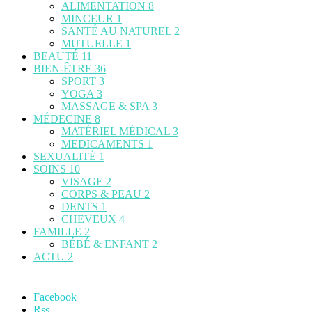
ALIMENTATION
8
MINCEUR
1
SANTÉ AU NATUREL
2
MUTUELLE
1
BEAUTÉ
11
BIEN-ÊTRE
36
SPORT
3
YOGA
3
MASSAGE & SPA
3
MÉDECINE
8
MATÉRIEL MÉDICAL
3
MEDICAMENTS
1
SEXUALITÉ
1
SOINS
10
VISAGE
2
CORPS & PEAU
2
DENTS
1
CHEVEUX
4
FAMILLE
2
BÉBÉ & ENFANT
2
ACTU
2
Facebook
Rss