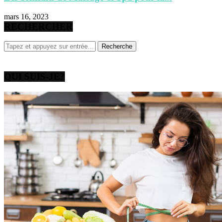
mars 16, 2023
RECHERCHER
QUI SUIS-JE?