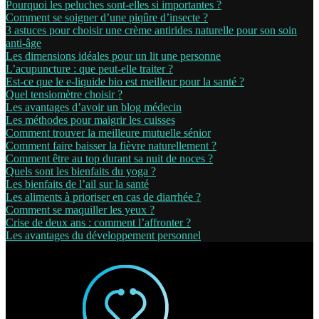
Pourquoi les peluches sont-elles si importantes ?
Comment se soigner d’une piqûre d’insecte ?
3 astuces pour choisir une crème antirides naturelle pour son soin
anti-âge
Les dimensions idéales pour un lit une personne
L’acupuncture : que peut-elle traiter ?
Est-ce que le e-liquide bio est meilleur pour la santé ?
Quel tensiomètre choisir ?
Les avantages d’avoir un blog médecin
Les méthodes pour maigrir les cuisses
Comment trouver la meilleure mutuelle sénior
Comment faire baisser la fièvre naturellement ?
Comment être au top durant sa nuit de noces ?
Quels sont les bienfaits du yoga ?
Les bienfaits de l’ail sur la santé
Les aliments à prioriser en cas de diarrhée ?
Comment se maquiller les yeux ?
Crise de deux ans : comment l’affronter ?
Les avantages du développement personnel