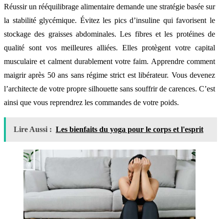
Réussir un rééquilibrage alimentaire demande une stratégie basée sur
la stabilité glycémique. Évitez les pics d’insuline qui favorisent le
stockage des graisses abdominales. Les fibres et les protéines de
qualité sont vos meilleures alliées. Elles protègent votre capital
musculaire et calment durablement votre faim. Apprendre comment
maigrir après 50 ans sans régime strict est libérateur. Vous devenez
l’architecte de votre propre silhouette sans souffrir de carences. C’est
ainsi que vous reprendrez les commandes de votre poids.
Lire Aussi :
Les bienfaits du yoga pour le corps et l'esprit