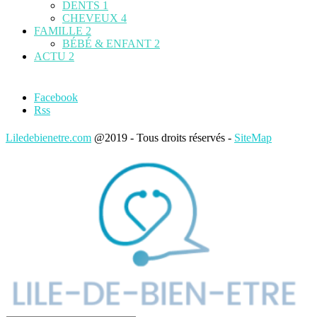
DENTS
1
CHEVEUX
4
FAMILLE
2
BÉBÉ & ENFANT
2
ACTU
2
Facebook
Rss
Liledebienetre.com
@2019 - Tous droits réservés -
SiteMap