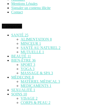
Mentions Légales
Signaler un contenu illicite
Contact
Categories
SANTÉ
25
ALIMENTATION
8
MINCEUR
1
SANTÉ AU NATUREL
2
MUTUELLE
1
BEAUTÉ
11
BIEN-ÊTRE
36
SPORT
3
YOGA
3
MASSAGE & SPA
3
MÉDECINE
8
MATÉRIEL MÉDICAL
3
MEDICAMENTS
1
SEXUALITÉ
1
SOINS
10
VISAGE
2
CORPS & PEAU
2