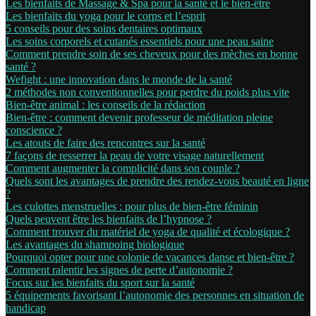
Les bienfaits de Massage & Spa pour la santé et le bien-être
Les bienfaits du yoga pour le corps et l’esprit
5 conseils pour des soins dentaires optimaux
Les soins corporels et cutanés essentiels pour une peau saine
Comment prendre soin de ses cheveux pour des mèches en bonne
santé ?
Wefight : une innovation dans le monde de la santé
2 méthodes non conventionnelles pour perdre du poids plus vite
Bien-être animal : les conseils de la rédaction
Bien-être : comment devenir professeur de méditation pleine
conscience ?
Les atouts de faire des rencontres sur la santé
7 façons de resserrer la peau de votre visage naturellement
Comment augmenter la complicité dans son couple ?
Quels sont les avantages de prendre des rendez-vous beauté en ligne
?
Les culottes menstruelles : pour plus de bien-être féminin
Quels peuvent être les bienfaits de l’hypnose ?
Comment trouver du matériel de yoga de qualité et écologique ?
Les avantages du shampoing biologique
Pourquoi opter pour une colonie de vacances danse et bien-être ?
Comment ralentir les signes de perte d’autonomie ?
Focus sur les bienfaits du sport sur la santé
5 équipements favorisant l’autonomie des personnes en situation de
handicap