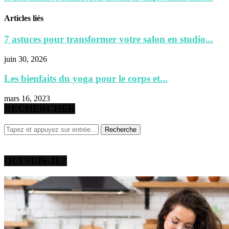
Articles liés
7 astuces pour transformer votre salon en studio...
juin 30, 2026
Les bienfaits du yoga pour le corps et...
mars 16, 2023
RECHERCHER
QUI SUIS-JE?