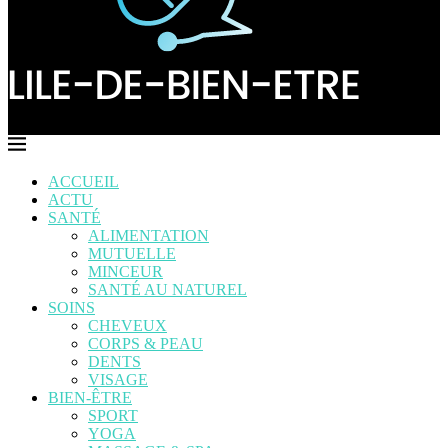
ACCUEIL
ACTU
SANTÉ
ALIMENTATION
MUTUELLE
MINCEUR
SANTÉ AU NATUREL
SOINS
CHEVEUX
CORPS & PEAU
DENTS
VISAGE
BIEN-ÊTRE
SPORT
YOGA