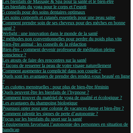
Les bienfaits de Massage & Spa pour la santé et le bien-être
Les bienfaits du yoga pour le corps et l’esprit
5 conseils pour des soins dentaires optimaux
Les soins corporels et cutanés essentiels pour une peau saine
Comment prendre soin de ses cheveux pour des mèches en bonne
santé ?
Wefight : une innovation dans le monde de la santé
2 méthodes non conventionnelles pour perdre du poids plus vite
Bien-être animal : les conseils de la rédaction
Bien-être : comment devenir professeur de méditation pleine
conscience ?
Les atouts de faire des rencontres sur la santé
7 façons de resserrer la peau de votre visage naturellement
Comment augmenter la complicité dans son couple ?
Quels sont les avantages de prendre des rendez-vous beauté en ligne
?
Les culottes menstruelles : pour plus de bien-être féminin
Quels peuvent être les bienfaits de l’hypnose ?
Comment trouver du matériel de yoga de qualité et écologique ?
Les avantages du shampoing biologique
Pourquoi opter pour une colonie de vacances danse et bien-être ?
Comment ralentir les signes de perte d’autonomie ?
Focus sur les bienfaits du sport sur la santé
5 équipements favorisant l’autonomie des personnes en situation de
handicap