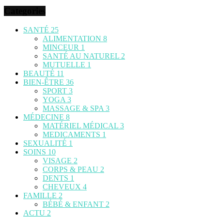
Categories
SANTÉ
25
ALIMENTATION
8
MINCEUR
1
SANTÉ AU NATUREL
2
MUTUELLE
1
BEAUTÉ
11
BIEN-ÊTRE
36
SPORT
3
YOGA
3
MASSAGE & SPA
3
MÉDECINE
8
MATÉRIEL MÉDICAL
3
MEDICAMENTS
1
SEXUALITÉ
1
SOINS
10
VISAGE
2
CORPS & PEAU
2
DENTS
1
CHEVEUX
4
FAMILLE
2
BÉBÉ & ENFANT
2
ACTU
2