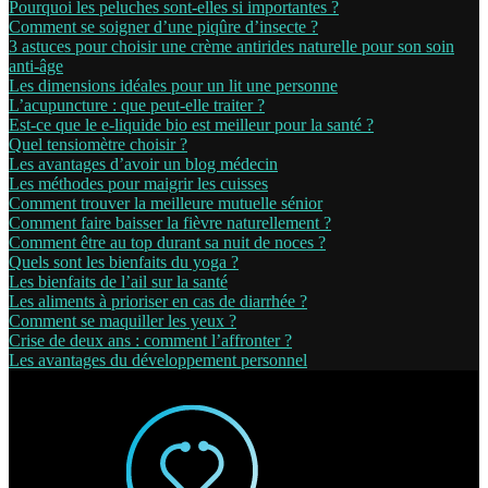
Pourquoi les peluches sont-elles si importantes ?
Comment se soigner d’une piqûre d’insecte ?
3 astuces pour choisir une crème antirides naturelle pour son soin
anti-âge
Les dimensions idéales pour un lit une personne
L’acupuncture : que peut-elle traiter ?
Est-ce que le e-liquide bio est meilleur pour la santé ?
Quel tensiomètre choisir ?
Les avantages d’avoir un blog médecin
Les méthodes pour maigrir les cuisses
Comment trouver la meilleure mutuelle sénior
Comment faire baisser la fièvre naturellement ?
Comment être au top durant sa nuit de noces ?
Quels sont les bienfaits du yoga ?
Les bienfaits de l’ail sur la santé
Les aliments à prioriser en cas de diarrhée ?
Comment se maquiller les yeux ?
Crise de deux ans : comment l’affronter ?
Les avantages du développement personnel