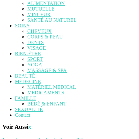
ALIMENTATION
MUTUELLE
MINCEUR
SANTÉ AU NATUREL
SOINS
CHEVEUX
CORPS & PEAU
DENTS
VISAGE
BIEN-ÊTRE
SPORT
YOGA
MASSAGE & SPA
BEAUTÉ
MÉDECINE
MATÉRIEL MÉDICAL
MEDICAMENTS
FAMILLE
BÉBÉ & ENFANT
SEXUALITÉ
Contact
Voir Aussi
x