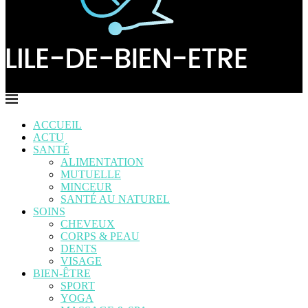
ACCUEIL
ACTU
SANTÉ
ALIMENTATION
MUTUELLE
MINCEUR
SANTÉ AU NATUREL
SOINS
CHEVEUX
CORPS & PEAU
DENTS
VISAGE
BIEN-ÊTRE
SPORT
YOGA