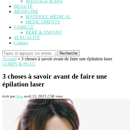
MASSAGE & SPA
BEAUTÉ
MÉDECINE
MATÉRIEL MÉDICAL
MEDICAMENTS
FAMILLE
BÉBÉ & ENFANT
SEXUALITÉ
Contact
Recherche
Accueil
»
3 choses à savoir avant de faire une épilation laser
CORPS & PEAU
3 choses à savoir avant de faire une
épilation laser
écrit par
Aina
avril 13, 2023
2,5K
vues