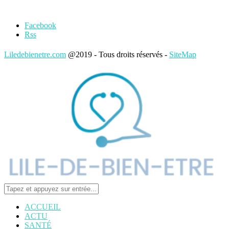
Facebook
Rss
Liledebienetre.com
@2019 - Tous droits réservés -
SiteMap
ACCUEIL
ACTU
SANTÉ